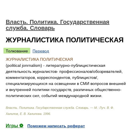
Власть. Политика. Государственная
служба. Словарь
ЖУРНАЛИСТИКА ПОЛИТИЧЕСКАЯ
Толкование
Перевод
ЖУРНАЛИСТИКА ПОЛИТИЧЕСКАЯ
(political jonrnalism) - литературно-публицистическая
деятельность журналистов- профессионалов/обозревателей,
комментаторов, корреспондентов, публицистов/,
специализирующихся на освещении в СМИ вопросов внешней
и внутренней политики государств, различных общественно-
политических сил, событий международной жизни.
Власть. Политика. Государственная служба. Словарь. — М.: Луч
.
В. Ф.
Халипов, Е. В. Халипова
.
1996
.
Игры ⚽
Поможем написать реферат