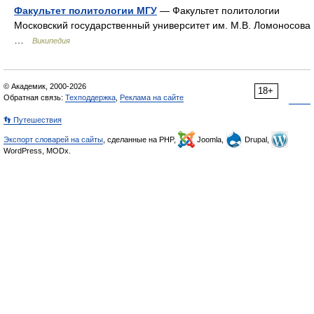
Факультет политологии МГУ
— Факультет политологии
Московский государственный университет им. М.В. Ломоносова
…
Википедия
© Академик, 2000-2026
18+
Обратная связь:
Техподдержка
,
Реклама на сайте
👣 Путешествия
Экспорт словарей на сайты
, сделанные на PHP,
Joomla,
Drupal,
WordPress, MODx.