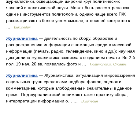
журналистики, освещающий широкий круг политических
явлений и политической науки. Может быть рассмотрена как
один из инструментов политологии, однако чаще всего ПЖ
рассматривают в более узком смысле, относя её конкретно к…
…
Википедия
Журналистика
— деятельность по сбору, обработке и
распространению информации с помощью средств массовой
информации (печать, радио, телевидение, кино и др.); научная
дисциплина журналистика возникла с созданием печати. Во 2 й
пол. 19 нач. 20 вв. появились фото и …
Политология. Словарь.
Журналистика
— Журналистика актуализация мировоззрения
социальных групп средствами подбора фактов, оценок и
комментариев, которые злободневны и значительны в данное
время. Под журналистикой понимают также практику сбора,
интерпретации информации о… …
Википедия