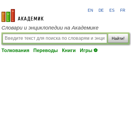
EN
DE
ES
FR
academic.ru
Словари и энциклопедии на Академике
Найти!
Толкования
Переводы
Книги
Игры ⚽